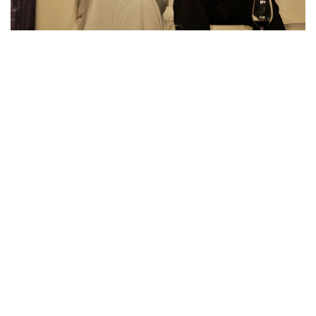
VERGRÖSSERN
VERGRÖSSERN