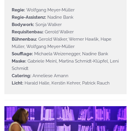
Regie:
Wolfgang Meyer-Müller
Regie-Assistenz:
Nadine Bank
Bodywork:
Sonja Walker
Requisitenbau:
Gerold Walker
Bühnenbau:
Gerold Walker, Werner Hawlik, Hape
Müller,
Wolfgang Meyer-Müller
Soufflage:
Michaela Weizenegger, Nadine Bank
Maske:
Gabriele Meinl, Martina Schmidt-Klüpfel, Leni
Schmidt
Catering:
Anneliese Amann
Licht:
Harald Halle, Kerstin Kehrer, Patrick Rauch