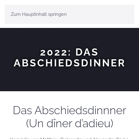
Zum Hauptinhalt springen
MENÜ
2022: DAS
ABSCHIEDSDINNER
Das Abschiedsdinnner
(Un dîner d’adieu)