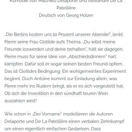
Komödie von Matthieu Delaporte und Alexandre De La
Patellière
Deutsch von Georg Holzer
„Die Bertins kosten uns 10 Prozent unserer Abende!”, lenkt
Pierre seine Frau Clotilde aufs Thema. „Du willst meine
Freunde loswerden und deine behalten”, hält sie dagegen.
Pierre muss für seine Idee von „Abschiedsdinnern” hart
kämpfen. Dafür soll er sogar seinen besten Freund opfern.
Das ist Clotildes Bedingung. Ein wohlgemeintes Experiment
beginnt. Doch Antoine kommt zur Einladung allein, was
Pierre mehr ins Rudern bringt, als er es sich vorgestellt hat.
Ob sich die Investition in den sündhaft teuren Wein
auszahlen wird?
Wie schon in „Der Vorname” modellieren die Autoren
Delaporte und De La Patellière einen verbalen Zehnkampf
um einen eigentlich einfachen Gedanken. Dass