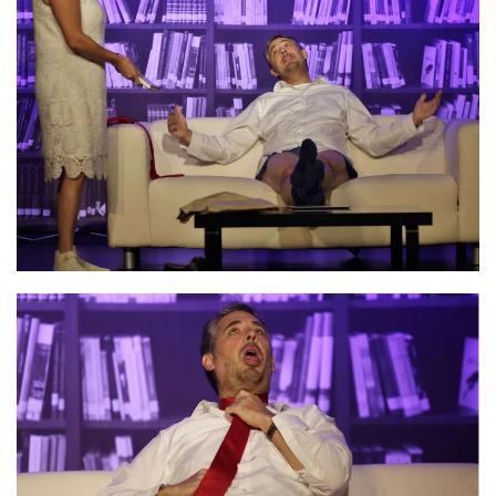
VERGRÖSSERN
VERGRÖSSERN