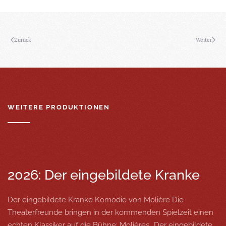
Zurück
Weiter
WEITERE PRODUKTIONEN
2026: Der eingebildete Kranke
Der eingebildete Kranke Komödie von Molière Die
Theaterfreunde bringen in der kommenden Spielzeit einen
echten Klassiker auf die Bühne: Molières „Der eingebildete